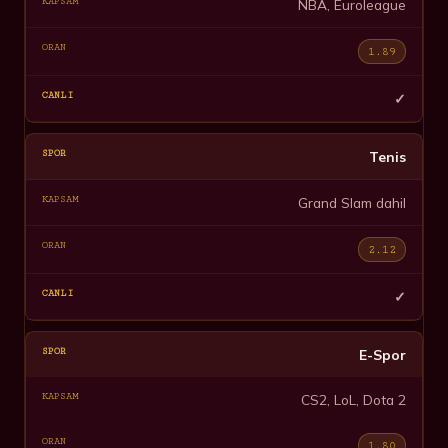
NBA, Euroleague
1.89
✓
Tenis
Grand Slam dahil
2.12
✓
E-Spor
CS2, LoL, Dota 2
1.80