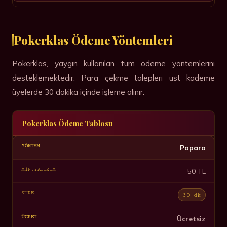
Pokerklas Ödeme Yöntemleri
Pokerklas, yaygın kullanılan tüm ödeme yöntemlerini
desteklemektedir. Para çekme talepleri üst kademe
üyelerde 30 dakika içinde işleme alınır.
Pokerklas Ödeme Tablosu
Papara
50 TL
30 dk
Ücretsiz