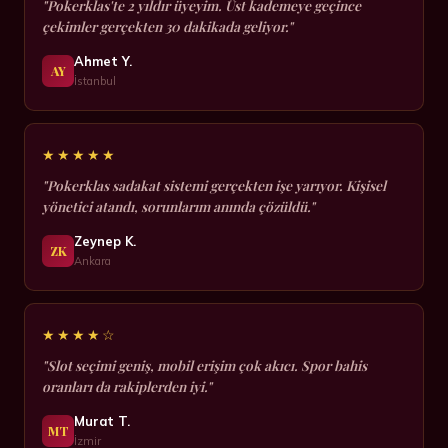
"Pokerklas'te 2 yıldır üyeyim. Üst kademeye geçince
çekimler gerçekten 30 dakikada geliyor."
Ahmet Y.
AY
İstanbul
★★★★★
"Pokerklas sadakat sistemi gerçekten işe yarıyor. Kişisel
yönetici atandı, sorunlarım anında çözüldü."
Zeynep K.
ZK
Ankara
★★★★☆
"Slot seçimi geniş, mobil erişim çok akıcı. Spor bahis
oranları da rakiplerden iyi."
Murat T.
MT
İzmir