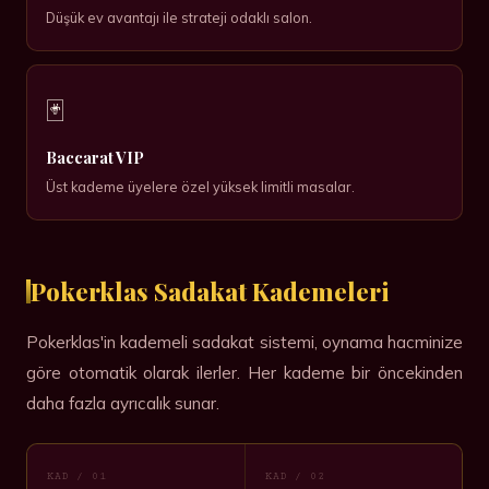
Düşük ev avantajı ile strateji odaklı salon.
🃏
Baccarat VIP
Üst kademe üyelere özel yüksek limitli masalar.
Pokerklas Sadakat Kademeleri
Pokerklas'in kademeli sadakat sistemi, oynama hacminize
göre otomatik olarak ilerler. Her kademe bir öncekinden
daha fazla ayrıcalık sunar.
KAD / 01
KAD / 02