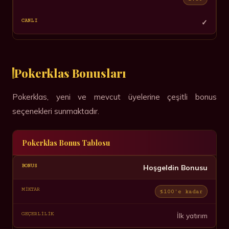
✓
Pokerklas Bonusları
Pokerklas, yeni ve mevcut üyelerine çeşitli bonus
seçenekleri sunmaktadır.
Pokerklas Bonus Tablosu
Hoşgeldin Bonusu
%100'e kadar
İlk yatırım