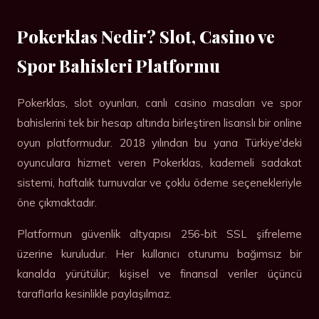
Pokerklas Nedir? Slot, Casino ve
Spor Bahisleri Platformu
Pokerklas, slot oyunları, canlı casino masaları ve spor
bahislerini tek bir hesap altında birleştiren lisanslı bir online
oyun platformudur. 2018 yılından bu yana Türkiye'deki
oyunculara hizmet veren Pokerklas, kademeli sadakat
sistemi, haftalık turnuvalar ve çoklu ödeme seçenekleriyle
öne çıkmaktadır.
Platformun güvenlik altyapısı 256-bit SSL şifreleme
üzerine kuruludur. Her kullanıcı oturumu bağımsız bir
kanalda yürütülür; kişisel ve finansal veriler üçüncü
taraflarla kesinlikle paylaşılmaz.