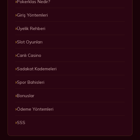
Pokerklas Nedir?
Giriş Yöntemleri
Üyelik Rehberi
Slot Oyunları
Canlı Casino
Sadakat Kademeleri
Spor Bahisleri
Bonuslar
Ödeme Yöntemleri
SSS