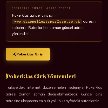
POKERKLAS GÜNCEL GİRİŞ ADRESİ
Pokerklas güncel giriş için
adresini
www.chappellenterprises.co.uk
kullanınız. Butonlar her zaman güncel adrese
yönlendirir.
Pokerklas Giriş
Pokerklas Giriş Yöntemleri
Türkiye'deki internet düzenlemeleri nedeniyle Pokerklas
adresi zaman zaman değişebilmektedir. Güncel giriş
adresine ulaşmanın en hızlı yolu bu sayfadaki butonlardır.