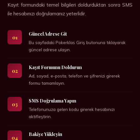
Kayıt formundaki temel bilgileri doldurduktan sonra SMS
ile hesabınızı doğrulamanız yeterlidir.
Güncel Adrese Git
01
Bu sayfadaki Pokerklas Giriş butonuna tıklayarak
güncel adrese ulaşın.
Kayıt Formunu Doldurun
02
Ad, soyad, e-posta, telefon ve şifrenizi girerek
formu tamamlayın.
SMS Doğrulama Yapın
03
Telefonunuza gelen kodu girerek hesabınızı
aktifleştirin.
Bakiye Yükleyin
04