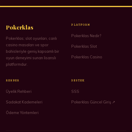
Pokerklas
PLATFORM
Pokerklas Nedir?
Pokerklas; slot oyunları, canlı
casino masaları ve spor
Pokerklas Slot
bahisleriyle geniş kapsamlı bir
Pokerklas Casino
oyun deneyimi sunan lisanslı
platformdur.
REHBER
DESTEK
Üyelik Rehberi
SSS
Sadakat Kademeleri
Pokerklas Güncel Giriş ↗
Ödeme Yöntemleri