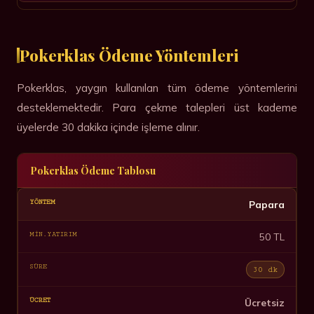
Pokerklas Ödeme Yöntemleri
Pokerklas, yaygın kullanılan tüm ödeme yöntemlerini
desteklemektedir. Para çekme talepleri üst kademe
üyelerde 30 dakika içinde işleme alınır.
Pokerklas Ödeme Tablosu
Papara
50 TL
30 dk
Ücretsiz