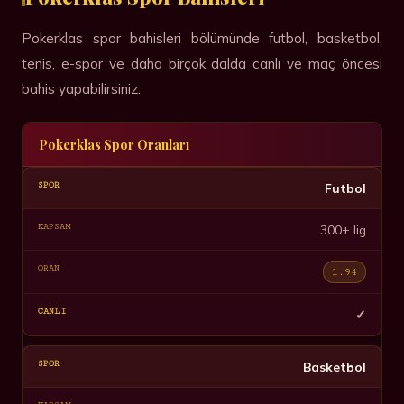
Pokerklas spor bahisleri bölümünde futbol, basketbol,
tenis, e-spor ve daha birçok dalda canlı ve maç öncesi
bahis yapabilirsiniz.
Pokerklas Spor Oranları
Futbol
300+ lig
1.94
✓
Basketbol