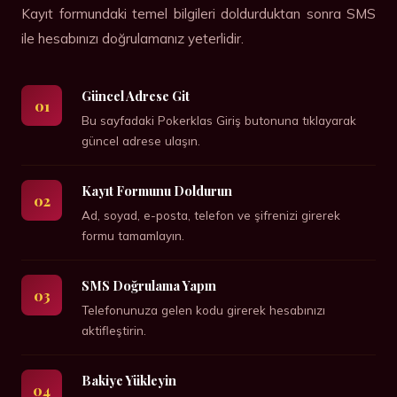
Kayıt formundaki temel bilgileri doldurduktan sonra SMS
ile hesabınızı doğrulamanız yeterlidir.
Güncel Adrese Git
01
Bu sayfadaki Pokerklas Giriş butonuna tıklayarak
güncel adrese ulaşın.
Kayıt Formunu Doldurun
02
Ad, soyad, e-posta, telefon ve şifrenizi girerek
formu tamamlayın.
SMS Doğrulama Yapın
03
Telefonunuza gelen kodu girerek hesabınızı
aktifleştirin.
Bakiye Yükleyin
04