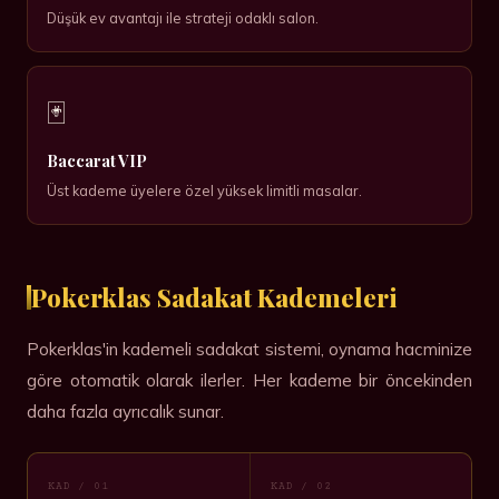
Düşük ev avantajı ile strateji odaklı salon.
🃏
Baccarat VIP
Üst kademe üyelere özel yüksek limitli masalar.
Pokerklas Sadakat Kademeleri
Pokerklas'in kademeli sadakat sistemi, oynama hacminize
göre otomatik olarak ilerler. Her kademe bir öncekinden
daha fazla ayrıcalık sunar.
KAD / 01
KAD / 02