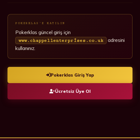
Evet, tüm akıllı telefon ve tabletlerde tam uyumlu çalışır.
POKERKLAS'E KATILIN
Pokerklas güncel giriş için
adresini
www.chappellenterprises.co.uk
kullanınız.
Pokerklas Giriş Yap
Ücretsiz Üye Ol