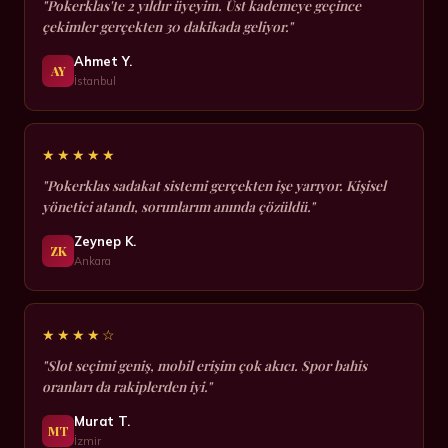
"Pokerklas'te 2 yıldır üyeyim. Üst kademeye geçince
çekimler gerçekten 30 dakikada geliyor."
Ahmet Y.
AY
İstanbul
★★★★★
"Pokerklas sadakat sistemi gerçekten işe yarıyor. Kişisel
yönetici atandı, sorunlarım anında çözüldü."
Zeynep K.
ZK
Ankara
★★★★☆
"Slot seçimi geniş, mobil erişim çok akıcı. Spor bahis
oranları da rakiplerden iyi."
Murat T.
MT
İzmir