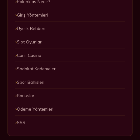
Pokerklas Nedir?
Giriş Yöntemleri
Üyelik Rehberi
Slot Oyunları
Canlı Casino
Sadakat Kademeleri
Spor Bahisleri
Bonuslar
Ödeme Yöntemleri
SSS